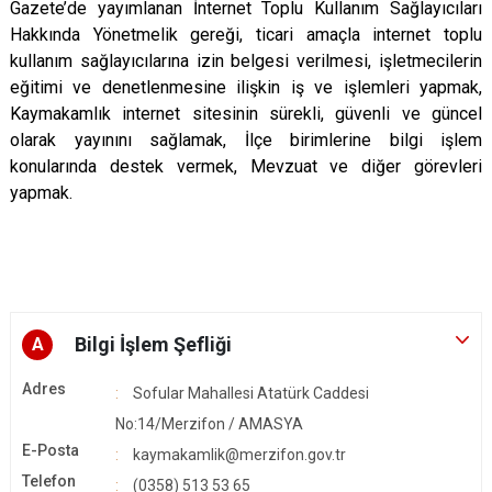
Gazete’de yayımlanan İnternet Toplu Kullanım Sağlayıcıları
Hakkında Yönetmelik gereği, ticari amaçla internet toplu
kullanım sağlayıcılarına izin belgesi verilmesi, işletmecilerin
eğitimi ve denetlenmesine ilişkin iş ve işlemleri yapmak,
Kaymakamlık internet sitesinin sürekli, güvenli ve güncel
olarak yayınını sağlamak, İlçe birimlerine bilgi işlem
konularında destek vermek, Mevzuat ve diğer görevleri
yapmak.
Bilgi İşlem Şefliği
A
Adres
Sofular Mahallesi Atatürk Caddesi
No:14/Merzifon / AMASYA
E-Posta
kaymakamlik@merzifon.gov.tr
Telefon
(0358) 513 53 65