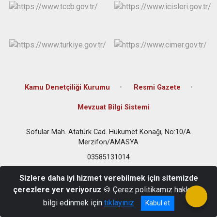
Kamu Denetçiliği Kurumu
Resmi Gazete
Mevzuat Bilgi Sistemi
Sofular Mah. Atatürk Cad. Hükumet Konağı, No:10/A
Merzifon/AMASYA
03585131014
Sizlere daha iyi hizmet verebilmek için sitemizde
çerezlere yer veriyoruz
🍪 Çerez politikamız hakkında
bilgi edinmek için
tıklayınız
Kabul et