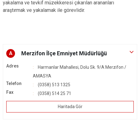
yakalama ve tevkif müzekkeresi çıkarılan arananları
araştırmak ve yakalamak ile görevlidir.
Merzifon İlçe Emniyet Müdürlüğü
A
Adres
Harmanlar Mahallesi, Dolu Sk. 9/A Merzifon /
AMASYA
Telefon
(0358) 513 1325
Fax
(0358) 514 25 71
Haritada Gör