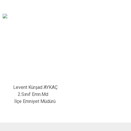
Levent Kürşad AYKAÇ
2.Sınıf Emn.Md
İlçe Emniyet Müdürü